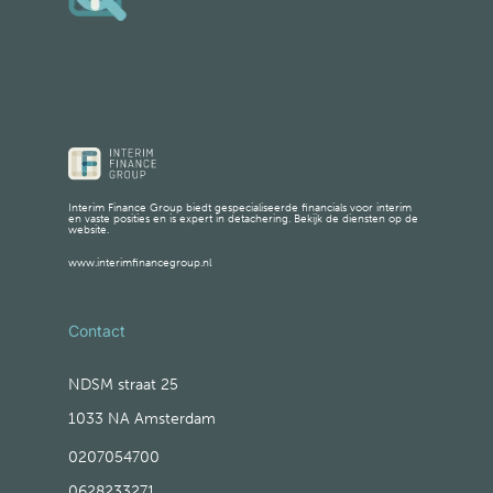
Interim Finance Group biedt gespecialiseerde financials voor interim
en vaste posities en is expert in detachering. Bekijk de diensten op de
website.
www.interimfinancegroup.nl
Contact
NDSM straat 25
1033 NA Amsterdam
0207054700
0628233271