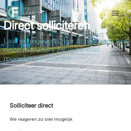
Direct solliciteren
Laat je gegevens hier achter, een van
onze recruiters zal je zo snel
mogelijk benaderen
Solliciteer direct
We reageren zo snel mogelijk