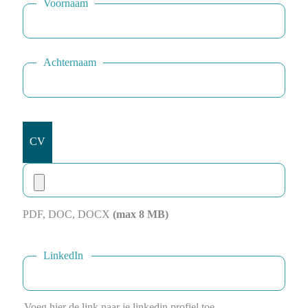
Voornaam
Achternaam
CV
PDF, DOC, DOCX
(max
8
MB)
Contact
instructies