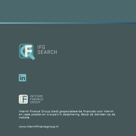
Interim Finance Group biedt gespecialiseerde financials voor interim
en vaste posities en is expert in detachering. Bekijk de diensten op de
website.
www.interimfinancegroup.nl