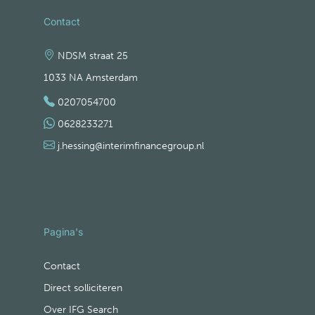
Contact
NDSM straat 25
1033 NA Amsterdam
0207054700
0628233271
j.hessing@interimfinancegroup.nl
Pagina's
Contact
Direct solliciteren
Over IFG Search