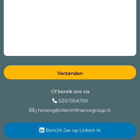
Of bereik ons via
0207054700
j.hessing@interimfinancegroup.nl
Bericht Jan op Linked-In