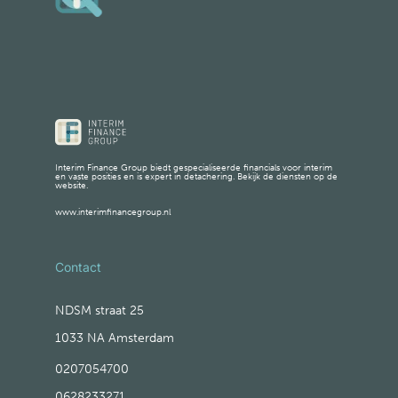
Interim Finance Group biedt gespecialiseerde financials voor interim
en vaste posities en is expert in detachering. Bekijk de diensten op de
website.
www.interimfinancegroup.nl
Contact
NDSM straat 25
1033 NA Amsterdam
0207054700
0628233271