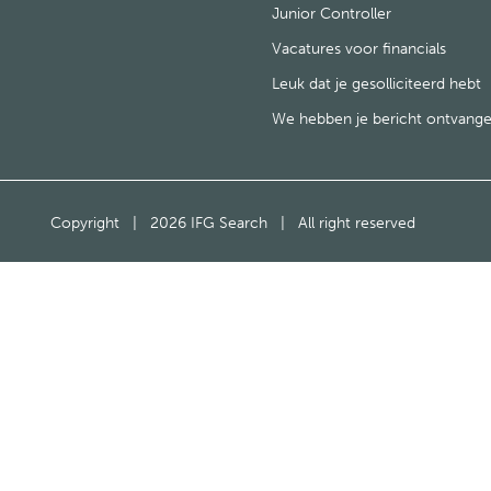
Junior Controller
Vacatures voor financials
Leuk dat je gesolliciteerd hebt
We hebben je bericht ontvang
Copyright
|
2026 IFG Search
|
All right reserved