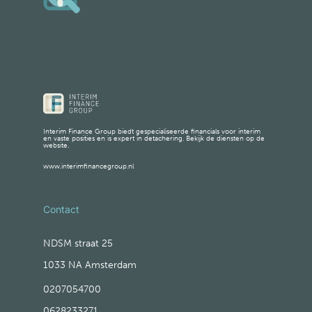
Interim Finance Group biedt gespecialiseerde financials voor interim
en vaste posities en is expert in detachering. Bekijk de diensten op de
website.
www.interimfinancegroup.nl
Contact
NDSM straat 25
1033 NA Amsterdam
0207054700
0628233271